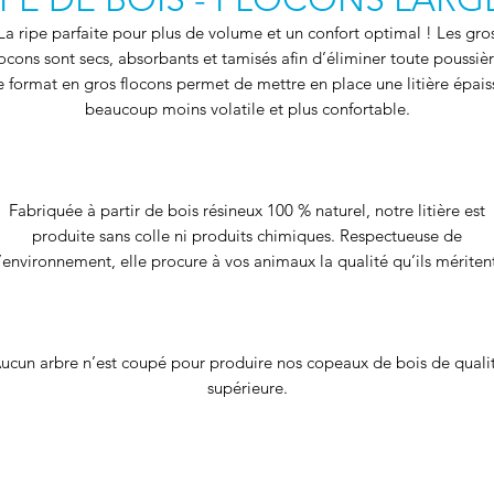
La ripe parfaite pour plus de volume et un confort optimal ! Les gro
locons sont secs, absorbants et tamisés afin d’éliminer toute poussièr
 format en gros flocons permet de mettre en place une litière épais
beaucoup moins volatile et plus confortable.
Fabriquée à partir de bois résineux 100 % naturel, notre litière est
produite sans colle ni produits chimiques. Respectueuse de
’environnement, elle procure à vos animaux la qualité qu’ils mériten
ucun arbre n’est coupé pour produire nos copeaux de bois de quali
supérieure.